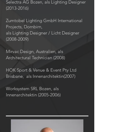
Selectra AG Bozen, als Lighting Designer
(2013-2016)
Zumtobel Lighting GmbH International
Projects, Dornbirn,
als Lighting Designer / Licht Designer
(2008-2009)
Mirvac Design, Australien, als
Architectural Technician (2008)
HOK Sport & Venue & Event Pty Ltd
Brisbane, als Innenarchitektin(2007)
Worksystem SRL Bozen, als
Innenarchitektin
(2005-2006)