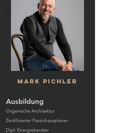
Mark Pichler
Ausbildung
Organische Architektur
Zertifizierter Passivhausplaner
Dipl. Energieberater