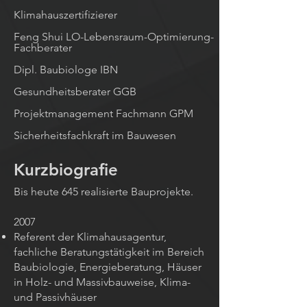
Klimahauszertifizierer
Feng Shui LO-Lebensraum-Optimierung-
Fachberater
Dipl. Baubiologe IBN
Gesundheitsberater GGB
Projektmanagement Fachmann GPM
Sicherheitsfachkraft im Bauwesen
Kurzbiografie
Bis heute 645 realisierte Bauprojekte.
2007
Referent der Klimahausagentur,
fachliche Beratungstätigkeit im Bereich
Baubiologie, Energieberatung, Häuser
in Holz- und Massivbauweise, Klima-
und Passivhäuser