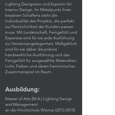
Lighting Designerin und Expertin für
Interior Design. Im Mittelpunkt ihres
kreativen Schaffens steht die
Individualität des Projekts, die perfekt
zur Persönlichkeit der Kunden passen
muss. Mit Leidenschaft, Feingefühl und
Expertise wird für sie jede Ausführung
zur Herzensangelegenheit. Maßgeblich
sind für sie dabei die präzise
handwerkliche Ausführung und das
Feingefühl für ausgewählte Materialien,
Licht, Farben und deren harmonisches
Zusammenspiel im Raum.
Ausbildung:
Master of Arts (M.A.) Lighting Design
and Management
an der Hochschule Wismar (2013-2015)