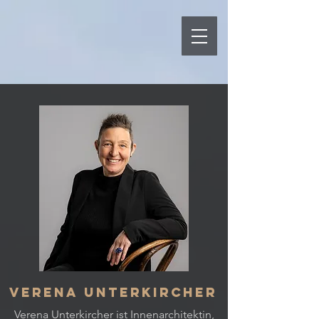
Verena Unterkircher
Verena Unterkircher ist Innenarchitektin,