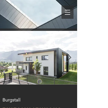
32-Burgstall-verdorfer Sissi
Burgstall
(1).jpg