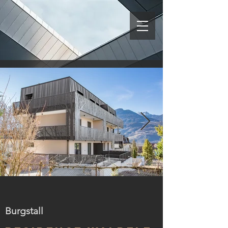
52-Burgstall-Waldele (41).jpg
Burgstall