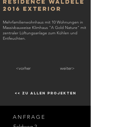
Residence Waldele
2016 Exterior
Mehrfamilienwohnhaus mit 10 Wohnungen in
Massivbauweise Klimhaus "A Gold Nature" mit
zentraler Lüftungsanlage zum Kühlen und
Entfeuchten.
<vorher
weiter>
<< zu allen Projekten
ANFRAGE
Feldweg 2