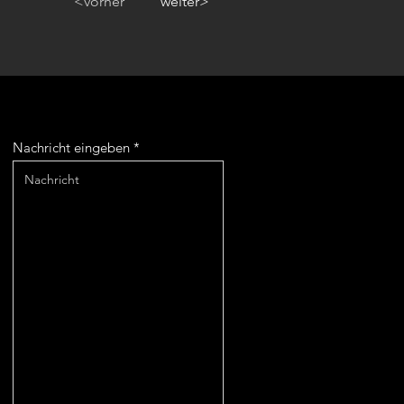
<vorher
weiter>
Nachricht eingeben