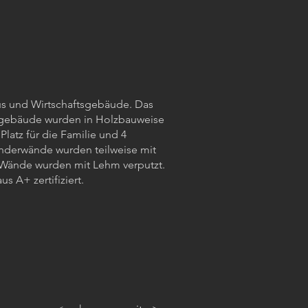
 und Wirtschaftsgebäude. Das
sgebäude wurden in Holzbauweise
Platz für die Familie und 4
nderwände wurden teilweise mit
Wände wurden mit Lehm verputzt.
us A+ zertifiziert.