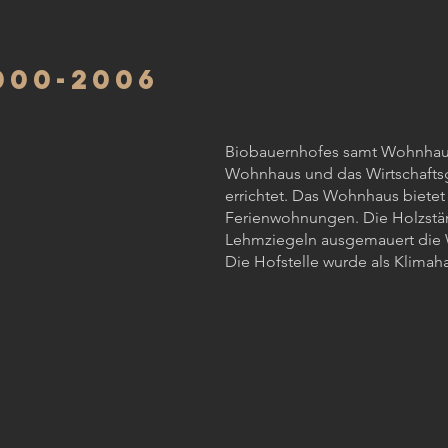
P9050016.JPG
000-2006
Biobauernhofes samt Wohnhaus
Wohnhaus und das Wirtschaft
errichtet. Das Wohnhaus bietet 
Ferienwohnungen. Die Holzstä
Lehmziegeln ausgemauert die 
Die Hofstelle wurde als Klimaha